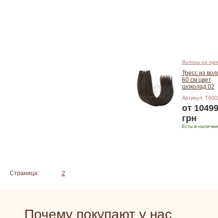
Подробнее
Волосы на тре
Тресс из вол
60 см цвет
шоколад 02
Артикул: T600
от 1049
грн
Есть в наличии
Подробнее
Страница:
1
2
Почему покупают у нас