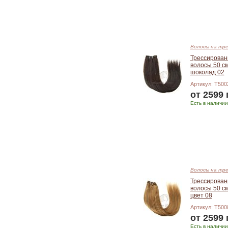
Подробнее
Волосы на тре
Трессирова
волосы 50 с
шоколад 02
Артикул: T500
от 2599 
Есть в наличии
Подробнее
Волосы на тре
Трессирова
волосы 50 с
цвет 08
Артикул: T500
от 2599 
Есть в наличии