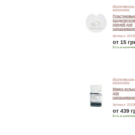
Инструменты,
аксессуары
Пластиковы
разделител
прядей для
наращивани
Артикул: 2010
от 15 гр
Есть в наличии
Подробнее
Инструменты,
аксессуары
Микро кольц
для
наращивани
Артикул: 2010
от 439 г
Есть в наличии
Подробнее