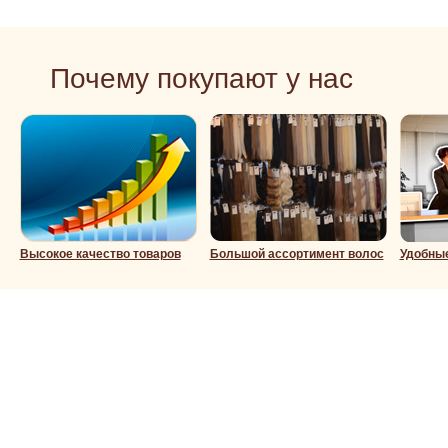
Почему покупают у нас
Высокое качество товаров
Большой ассортимент волос
Удобны