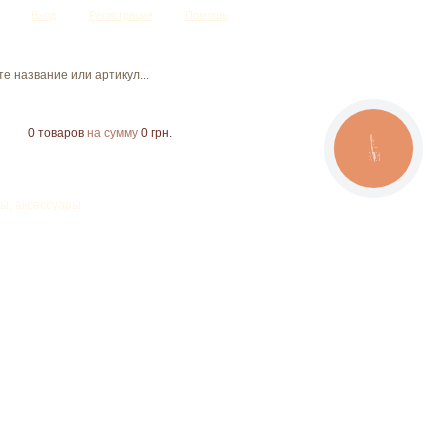
Вход
Регистрация
Помощь
0
товаров
на сумму
0 грн.
CALL
BUTTON
ы, аксессуары