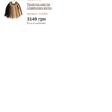
Палитра цветов
славянских волос
Артикул: 211053
3149 грн
Есть в наличии
Добавить в корзину