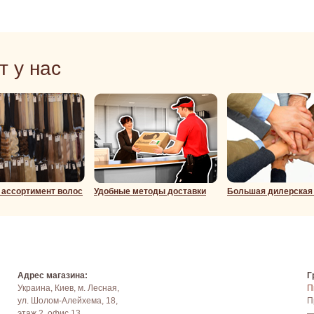
т у нас
ассортимент волос
Удобные методы доставки
Большая дилерская
Адрес магазина:
Г
Украина, Киев, м. Лесная,
П
ул. Шолом-Алейхема, 18,
П
этаж 2, офис 13.
—