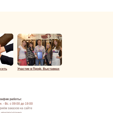
 сеть
Участие в Проф. Выставках
рафик работы:
н. - Вс. с 09:00 до 19:00
риём заказов на сайте
 круглосуточно.