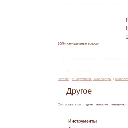
О компании
Новости и акции
Услуги
О
100% натуральные волосы
Волосы на заколках
Волосы на тр
Уход за волосами
Каталог
/
Инструменты, аксессуары
/
Аксессу
Другое
Сортировать по:
цене
новизне
названию
Инструменты