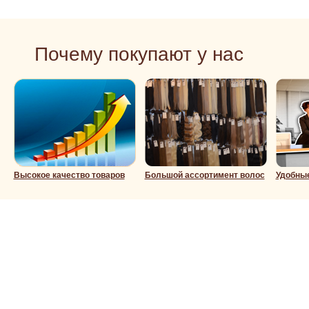
Почему покупают у нас
Высокое качество товаров
Большой ассортимент волос
Удобны