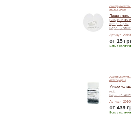
Инструменты,
аксессуары
Пластиковы
разделител
прядей для
наращивани
Артикул: 2010
от 15 гр
Есть в наличии
Подробнее
Инструменты,
аксессуары
Микро кольц
для
наращивани
Артикул: 2010
от 439 г
Есть в наличии
Подробнее