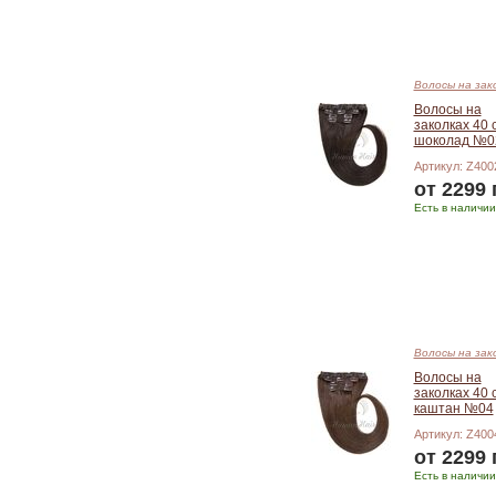
Волосы на зак
Волосы на
заколках 40 
шоколад №0
Артикул: Z400
от 2299 
Есть в наличии
Подробнее
Волосы на зак
Волосы на
заколках 40 
каштан №04
Артикул: Z400
от 2299 
Есть в наличии