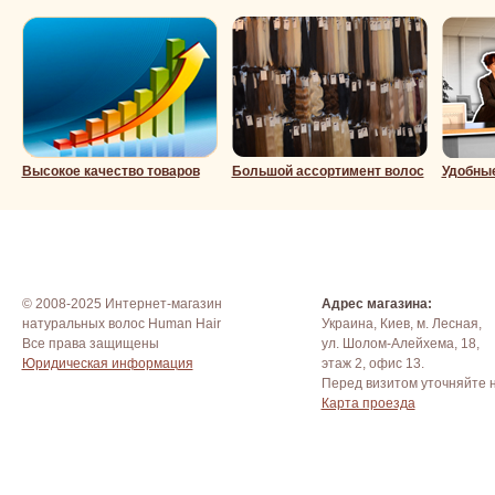
Высокое качество товаров
Большой ассортимент волос
Удобны
© 2008-2025 Интернет-магазин
Адрес магазина:
натуральных волос Human Hair
Украина, Киев, м. Лесная,
Все права защищены
ул. Шолом-Алейхема, 18,
Юридическая информация
этаж 2, офис 13.
Перед визитом уточняйте 
Карта проезда