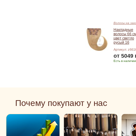
Волосы на зак
Накладные
волосы 66 с
цвет светло
русый 16
Артикул: z661
от 5049 
Есть в наличии
Подробнее
Почему покупают у нас