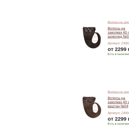
Волосы на зак
Волосы на
заколках 40 
шоколад №0
Артикул: Z400
от 2299 
Есть в наличии
Подробнее
Волосы на зак
Волосы на
заколках 40 
каштан №04
Артикул: Z400
от 2299 
Есть в наличии