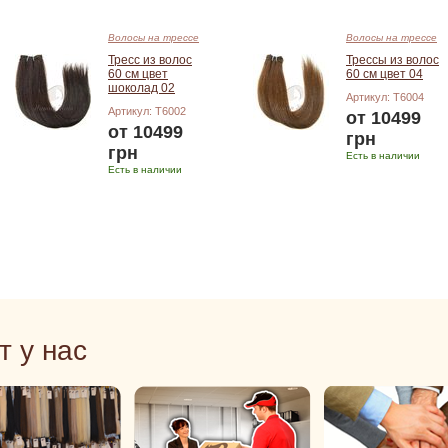
Волосы на трессе
Волосы на трессе
Тресс из волос
Трессы из волос
60 см цвет
60 см цвет 04
шоколад 02
Артикул: T6004
Артикул: T6002
от 10499
от 10499
грн
грн
Есть в наличии
Есть в наличии
Подробнее
Подробнее
т у нас