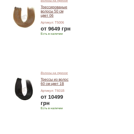
Волосы на трессе
Трессированые
волосы 50 см
цвет 06
Артикул: T5006
от 9649 грн
Есть в наличии
Подробнее
Волосы на трессе
Трессы из волос
60 см цвет 1В
Артикул: T601В
от 10499
грн
Есть в наличии
Подробнее