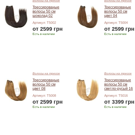
Волосы на трессе
Волосы на трессе
Трессированые
Трессированые
волосы 50 см
волосы 50 см
шоколад 02
цвет 04
Артикул: T5002
Артикул: T5004
от 2599 грн
от 2599 грн
Есть в наличии
Есть в наличии
Подробнее
Подробнее
Волосы на трессе
Волосы на трессе
Трессированые
Трессированые
волосы 50 см
волосы 50 см
цвет 08
светло-русый 16
Артикул: T5008
Артикул: T5016
от 2599 грн
от 3399 грн
Есть в наличии
Есть в наличии
Подробнее
Подробнее