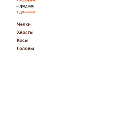
+
Короткие
-
Средние
+
Длинные
Челки
Хвосты
Косы
Головы