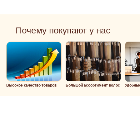
Почему покупают у нас
Высокое качество товаров
Большой ассортимент волос
Удобны