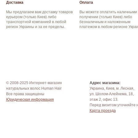
Доставка
Оплата
Мы предлагаем вам доставку товаров
Вы можете оплатить наличными
курьером (только Киев) либо
получении (только Киев) либо
транспортной компанией в любой
безналичным и наложенным
регион Украины и за ее пределы.
платежом в любом регионе Укра
© 2008-2025 Интернет-магазин
Адрес магазина:
натуральных волос Human Hair
Украина, Киев, м. Лесная,
Все права защищены
ул. Шолом-Алейхема, 18,
Юридическая информация
этаж 2, офис 13.
Перед визитом уточняйте 
Карта проезда