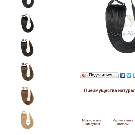
Поделиться…
Преимущества натура
Можно мыть
Расчесывать
шампунем
волосы