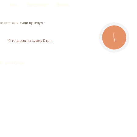
Вход
Регистрация
Помощь
CALL
BUTTON
0
товаров
на сумму
0 грн.
ы, аксессуары