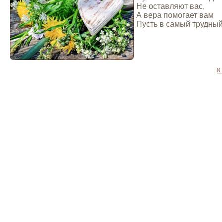
Не оставляют вас,
А вера помогает вам
Пусть в самый трудный
К