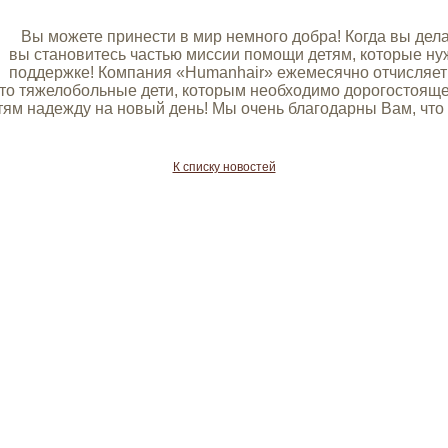
Вы можете принести в мир немного добра! Когда вы дела
вы становитесь частью миссии помощи детям, которые н
поддержке! Компания «Нumanhair» ежемесячно отчисляет 
то тяжелобольные дети, которым необходимо дорогостояще
ям надежду на новый день! Мы очень благодарны Вам, что 
К списку новостей