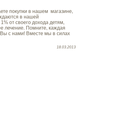
ете покупки в нашем магазине,
уждаются в нашей
1% от своего дохода детям,
е лечение. Помните, каждая
Вы с нами! Вместе мы в силах
18.03.2013