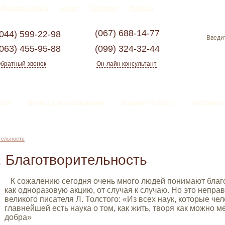
Доставка и оплата
Статьи
Партнерам
Контакты
(067)
688-14-77
(044)
599-22-98
(063)
455-95-88
(099)
324-32-44
братный звонок
Он-лайн консультант
ессе
Волосы для наращивания
Изделия из волос
Инструмент
тельность
 Благотворительность
К сожалению сегодня очень много людей понимают благ
как одноразовую акцию, от случая к случаю. Но это непр
великого писателя Л. Толстого: «Из всех наук, которые че
главнейшей есть наука о том, как жить, творя как можно 
добра»