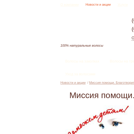
О компании
Новости и акции
Услуги
О
100% натуральные волосы
Волосы на заколках
Волосы на тр
Уход за волосами
Новости и акции
/
Миссия помощи. Благотвори
Миссия помощи.