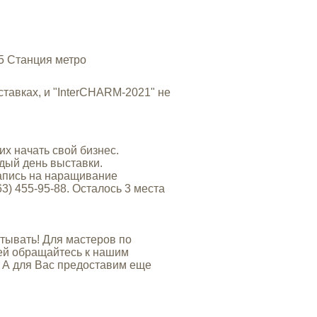
15 Станция метро
тавках, и "InterCHARM-2021" не
 начать свой бизнес.
дый день выставки.
апись на наращивание
63) 455-95-88. Осталось 3 места
ывать! Для мастеров по
ей обращайтесь к нашим
 А для Вас предоставим еще