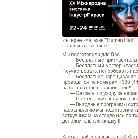
Интернет-магазин "Human Hair" 
стала исключением.
Мы подготовили для Вас:
― Бесплатные пригласительные
― Бесплатный мастер-класс по
Поучаствовать, попробовать нар
― Бесплатное наращивание вол
проводится по номерам +380 (44) 
на бесплатное наращивание!!!
― Секреты по уходу за наращ
― Презентация новинок в обл
― Выгодные программы сотрудн
наращиванию мы подготовили с
сотрудникам на стенде или по 
дополнительную скидку!!!
Как нас найти на выставке? Мы 