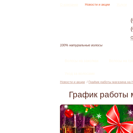
О компании
Новости и акции
Услуги
О
100% натуральные волосы
Волосы на заколках
Волосы на тр
Уход за волосами
Новости и акции
/
График работы магазина на 
График работы 