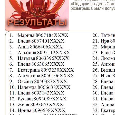
«Подарки на День Свят
розыгрыша были допущ