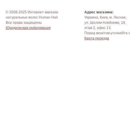
© 2008-2025 Интернет-магазин
Адрес магазина:
натуральных волос Human Hair
Украина, Киев, м. Лесная,
Все права защищены
ул. Шолом-Алейхема, 18,
Юридическая информация
этаж 2, офис 13.
Перед визитом уточняйте 
Карта проезда