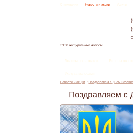
О компании
Новости и акции
Услуги
О
100% натуральные волосы
Волосы на заколках
Волосы на тр
Уход за волосами
Новости и акции
/
Поздравляем с Днем независ
Поздравляем с 