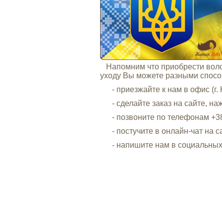
Напомним что приобрести волос
уходу Вы можете разными спосо
- приезжайте к нам в офис (г. К
- сделайте заказ на сайте, наж
- позвоните по телефонам +380 (
- постучите в онлайн-чат на с
- напишите нам в социальных