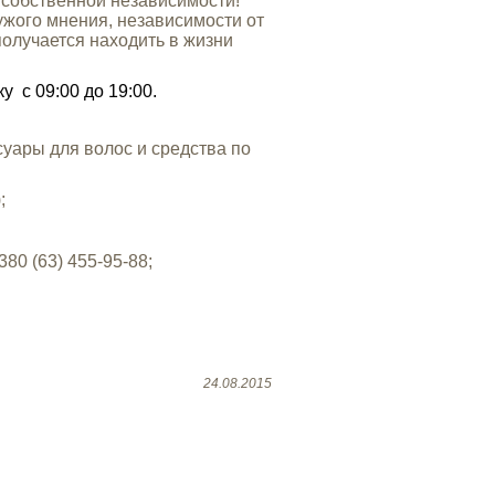
с собственной независимости!
ужого мнения, независимости от
получается находить в жизни
 с 09:00 до 19:00.
уары для волос и средства по
;
380 (63) 455-95-88
;
24.08.2015