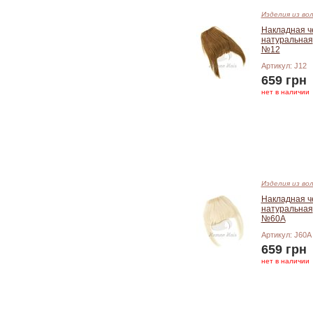
Изделия из во
Накладная ч
натуральная
№12
Артикул: J12
659 грн
нет в наличии
Добавить в корзину
Изделия из во
Накладная ч
натуральная
№60A
Артикул: J60A
659 грн
нет в наличии
Добавить в корзину