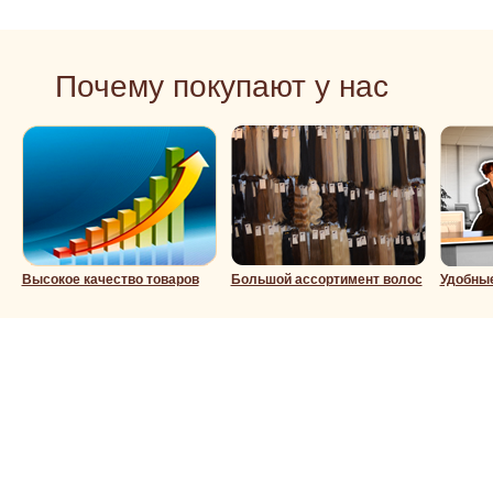
Почему покупают у нас
Высокое качество товаров
Большой ассортимент волос
Удобны