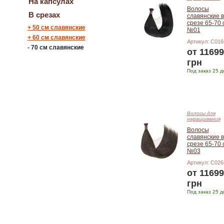
На капсулах
Волосы
В срезах
славянские в
срезе 65-70 
+
50 см славянские
№01
+
60 см славянские
Артикул: С016
-
70 см славянские
от 11699
грн
Под заказ 25 д
Подробнее
Волосы для
наращивания
Волосы
славянские в
срезе 65-70 
№03
Артикул: С026
от 11699
грн
Под заказ 25 д
Подробнее