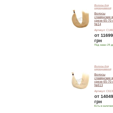
Волосы для
наращивания
Волосы
славянские в
срезе 65-70 
№14
Артикул: С146
от 11699
грн
Под заказ 25 д
Подробнее
Волосы для
наращивания
Волосы
славянские в
срезе 65-70 
№613
Артикул: С613
от 1404
грн
Есть в наличии