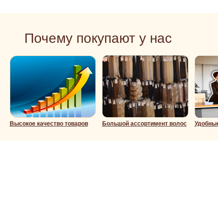
Подробнее
Почему покупают у нас
Высокое качество товаров
Большой ассортимент волос
Удобны