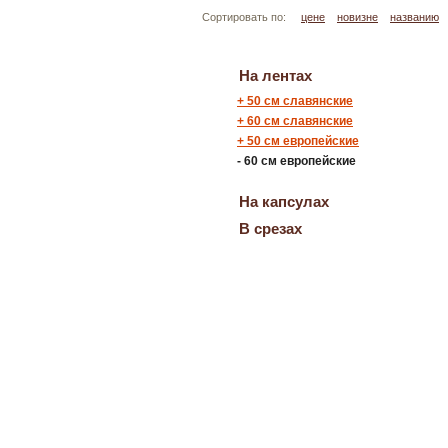
Сортировать по:
цене
новизне
названию
На лентах
+
50 см славянские
+
60 см славянские
+
50 см европейские
-
60 см европейские
На капсулах
В срезах