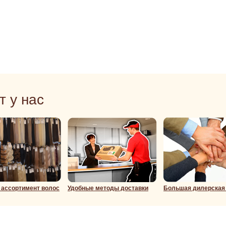
т у нас
ассортимент волос
Удобные методы доставки
Большая дилерская