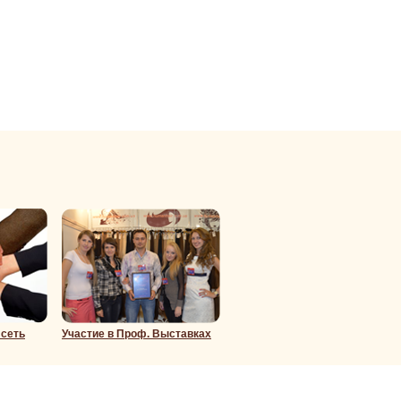
 сеть
Участие в Проф. Выставках