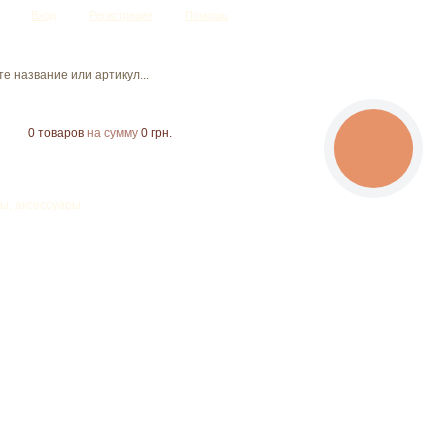
Вход
Регистрация
Помощь
0
товаров
на сумму
0 грн.
CALL
BUTTON
ы, аксессуары