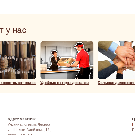
т у нас
ассортимент волос
Удобные методы доставки
Большая дилерская
Адрес магазина:
Г
Украина, Киев, м. Лесная,
П
ул. Шолом-Алейхема, 18,
П