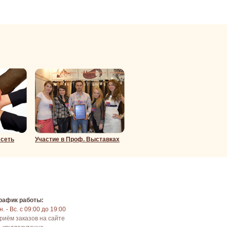
 сеть
Участие в Проф. Выставках
рафик работы:
н. - Вс. с 09:00 до 19:00
риём заказов на сайте