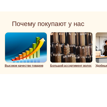
Почему покупают у нас
Высокое качество товаров
Большой ассортимент волос
Удобны