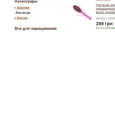
Аксессуары
Расческа дл
+
Заколки
наращенных
волос розов
-
Расчески
+
Другое
Артикул: 2010
289 грн
Все для наращивания
Есть в наличии
Добавить в корзину