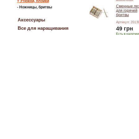
+
Утюжки, плойки
Сменные ле
-
Ножницы, бритвы
для горячей
бритвы
Аксессуары
Артикул: 2013
Все для наращивания
49 грн
Есть в наличии
Добавить в корзину