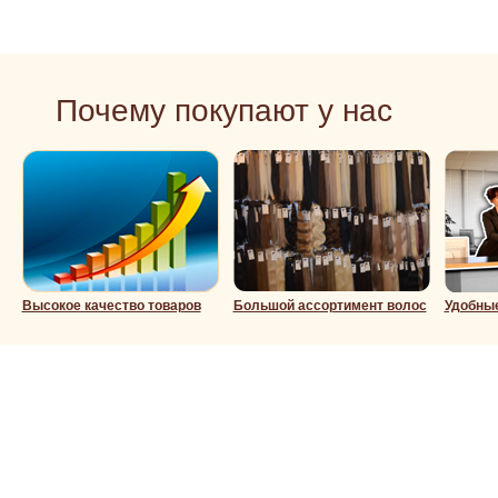
Почему покупают у нас
Высокое качество товаров
Большой ассортимент волос
Удобны