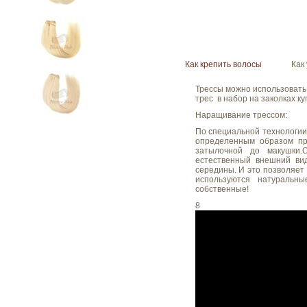
Как крепить волосы
Как
Трессы можно использовать
трес в набор на заколках к
Наращивание трессом:
По специальной технологии 
определенным образом пр
затылочной до макушки.
естественный внешний вид
середины. И это позволяет
используются натуральны
собственные!
8