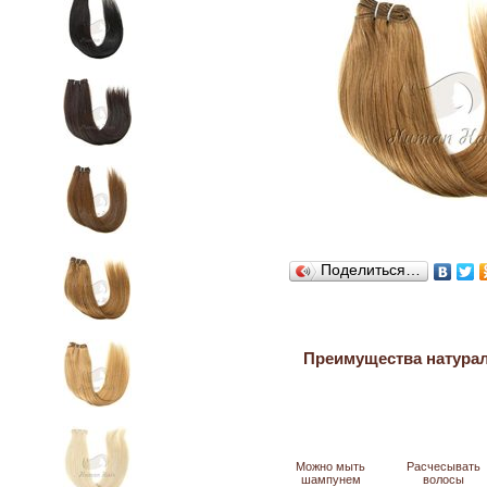
Поделиться…
Преимущества натура
Можно мыть
Расчесывать
шампунем
волосы