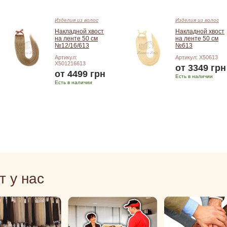
Изделия из волос
Изделия из волос
Накладной хвост
Накладной хвост
на ленте 50 см
на ленте 50 см
№12/16/613
№613
Артикул:
Артикул: X50613
X501216613
от 3349 грн
от 4499 грн
Есть в наличии
Есть в наличии
Подробнее
Подробнее
т у нас