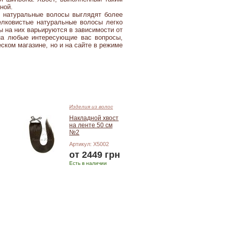
ной.
 натуральные волосы выглядят более
елковистые натуральные волосы легко
 на них варьируются в зависимости от
 на любые интересующие вас вопросы,
ском магазине, но и на сайте в режиме
Изделия из волос
Накладной хвост
на ленте 50 см
№2
Артикул: X5002
от 2449 грн
Есть в наличии
Подробнее