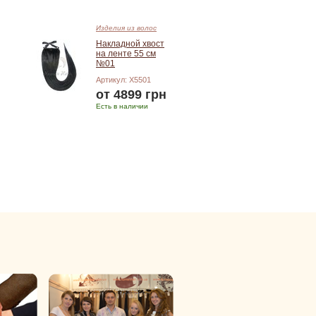
Изделия из волос
Накладной хвост
на ленте 55 см
№01
Артикул: X5501
от 4899 грн
Есть в наличии
Подробнее