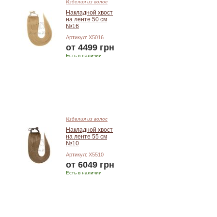
Изделия из волос
Накладной хвост
на ленте 50 см
№16
Артикул: X5016
от 4499 грн
Есть в наличии
Подробнее
Изделия из волос
Накладной хвост
на ленте 55 см
№10
Артикул: X5510
от 6049 грн
Есть в наличии
Подробнее