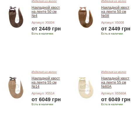
Изделия из волос
Изделия из волос
Накладной хвост
Накладной хвост
на ленте 50 см
на ленте 50 см
№4
№08
Артикул: X5004
Артикул: X5008
от 2449 грн
от 2449 грн
Есть в наличии
Есть в наличии
Подробнее
Подробнее
Изделия из волос
Изделия из волос
Накладной хвост
Накладной хвост
на ленте 55 см
на ленте 55 см
№14
№60А
Артикул: X5514
Артикул: X5560А
от 6049 грн
от 6049 грн
Есть в наличии
Есть в наличии
Подробнее
Подробнее