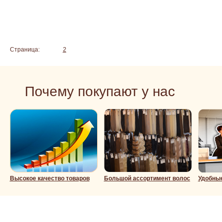
Подробнее
Страница:
1
2
Почему покупают у нас
Высокое качество товаров
Большой ассортимент волос
Удобны