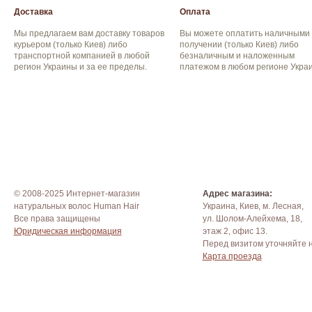
Доставка
Оплата
Мы предлагаем вам доставку товаров
Вы можете оплатить наличными
курьером (только Киев) либо
получении (только Киев) либо
транспортной компанией в любой
безналичным и наложенным
регион Украины и за ее пределы.
платежом в любом регионе Укра
© 2008-2025 Интернет-магазин
Адрес магазина:
натуральных волос Human Hair
Украина, Киев, м. Лесная,
Все права защищены
ул. Шолом-Алейхема, 18,
Юридическая информация
этаж 2, офис 13.
Перед визитом уточняйте 
Карта проезда