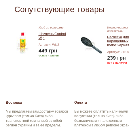
Сопутствующие товары
Уход за волосами
Инструменты,
аксессуары
Шампунь Control
Расческа для
Wig
наращенных
Артикул: Wig2
волос черна
449 грн
Артикул: 2110
есть в наличии
239 грн
нет в наличии
Добавить в корзину
Добавить в корзину
Доставка
Оплата
Мы предлагаем вам доставку товаров
Вы можете оплатить наличными
курьером (только Киев) либо
получении (только Киев) либо
транспортной компанией в любой
безналичным и наложенным
регион Украины и за ее пределы.
платежом в любом регионе Укра