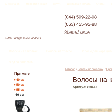
О компании
Новости и акции
Услуги
Доставка и оплата
Статьи
(044)
599-22-98
(063)
455-95-88
Обратный звонок
100% натуральные волосы
Волосы на заколках
Волосы на трессе
Волосы для наращив
Уход за волосами
Каталог
/
Волосы на заколках
/
Пря
Прямые
Волосы на к
+
40 см
+
50 см
Артикул: z60613
+
55 см
-
60 см