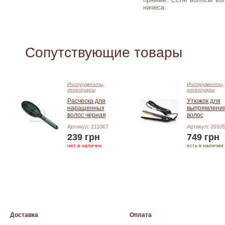
начеса.
Сопутствующие товары
Инструменты,
Инструменты,
аксессуары
аксессуары
Расческа для
Утюжок для
наращенных
выпрямлени
волос черная
волос
Артикул: 211067
Артикул: 2010
239 грн
749 грн
нет в наличии
есть в наличии
Добавить в корзину
Добавить в корзину
Доставка
Оплата