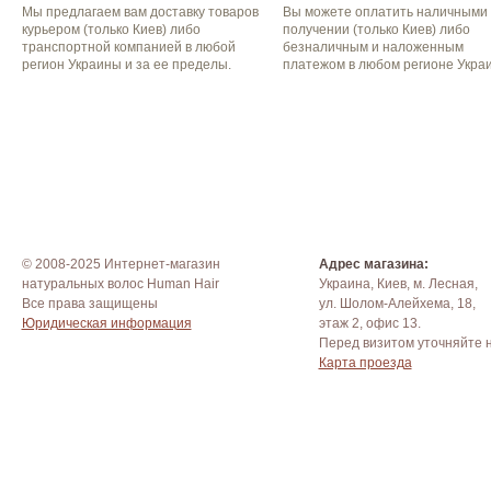
Мы предлагаем вам доставку товаров
Вы можете оплатить наличными
курьером (только Киев) либо
получении (только Киев) либо
транспортной компанией в любой
безналичным и наложенным
регион Украины и за ее пределы.
платежом в любом регионе Укра
© 2008-2025 Интернет-магазин
Адрес магазина:
натуральных волос Human Hair
Украина, Киев, м. Лесная,
Все права защищены
ул. Шолом-Алейхема, 18,
Юридическая информация
этаж 2, офис 13.
Перед визитом уточняйте 
Карта проезда