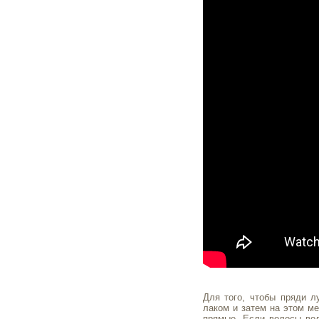
Для того, чтобы пряди л
лаком и затем на этом ме
прямые. Если волосы вол