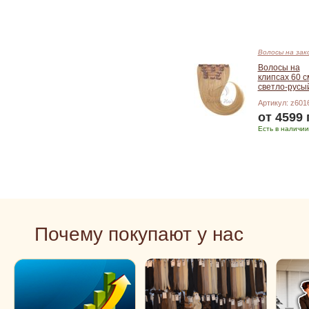
Волосы на зак
Волосы на
клипсах 60 с
светло-русы
Артикул: z601
от 4599 
Есть в наличии
Подробнее
Почему покупают у нас