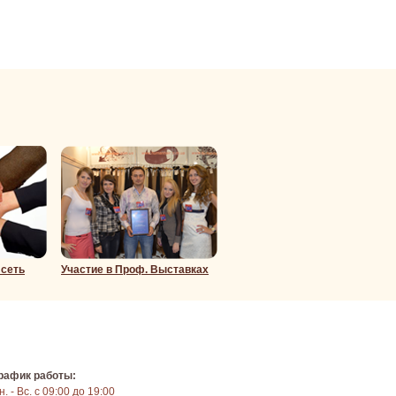
 сеть
Участие в Проф. Выставках
рафик работы:
н. - Вс. с 09:00 до 19:00