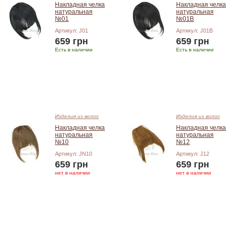
Накладная челка
Накладная челка
натуральная
натуральная
№01
№01B
Артикул: J01
Артикул: J01B
659 грн
659 грн
Есть в наличии
Есть в наличии
Добавить в корзину
Добавить в корзину
Изделия из волос
Изделия из волос
Накладная челка
Накладная челка
натуральная
натуральная
№10
№12
Артикул: JN10
Артикул: J12
659 грн
659 грн
нет в наличии
нет в наличии
Добавить в корзину
Добавить в корзину