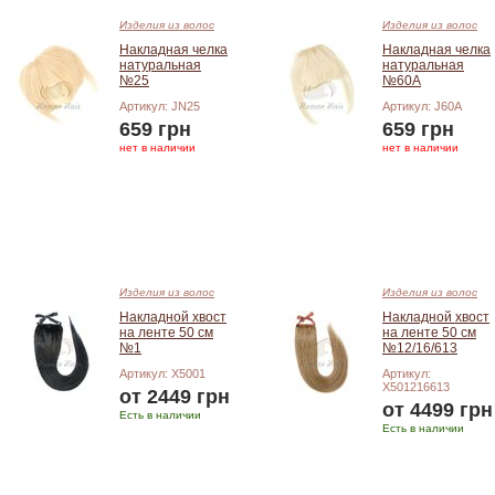
Изделия из волос
Изделия из волос
Накладная челка
Накладная челка
натуральная
натуральная
№25
№60A
Артикул: JN25
Артикул: J60A
659 грн
659 грн
нет в наличии
нет в наличии
Добавить в корзину
Добавить в корзину
Изделия из волос
Изделия из волос
Накладной хвост
Накладной хвост
на ленте 50 см
на ленте 50 см
№1
№12/16/613
Артикул: X5001
Артикул:
X501216613
от 2449 грн
от 4499 грн
Есть в наличии
Есть в наличии
Подробнее
Подробнее