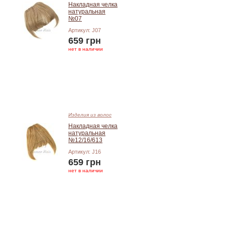
Накладная челка
натуральная
№07
Артикул: J07
659 грн
нет в наличии
Добавить в корзину
Изделия из волос
Накладная челка
натуральная
№12/16/613
Артикул: J16
659 грн
нет в наличии
Добавить в корзину