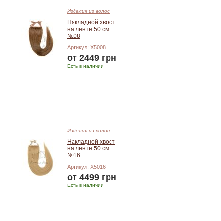
Изделия из волос
Накладной хвост
на ленте 50 см
№08
Артикул: X5008
от 2449 грн
Есть в наличии
Подробнее
Изделия из волос
Накладной хвост
на ленте 50 см
№16
Артикул: X5016
от 4499 грн
Есть в наличии
Подробнее