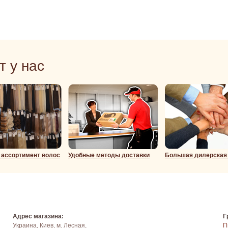
т у нас
ассортимент волос
Удобные методы доставки
Большая дилерская
Адрес магазина:
Г
Украина, Киев, м. Лесная,
П