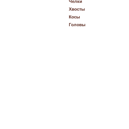
Челки
Хвосты
Косы
Головы