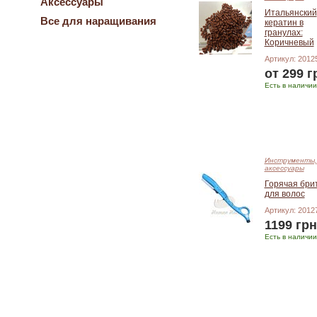
Аксессуары
Итальянский
Все для наращивания
кератин в
гранулах:
Коричневый
Артикул: 2012
от 299 г
Есть в наличии
Подробнее
Инструменты,
аксессуары
Горячая бри
для волос
Артикул: 2012
1199 грн
Есть в наличии
Добавить в корзину