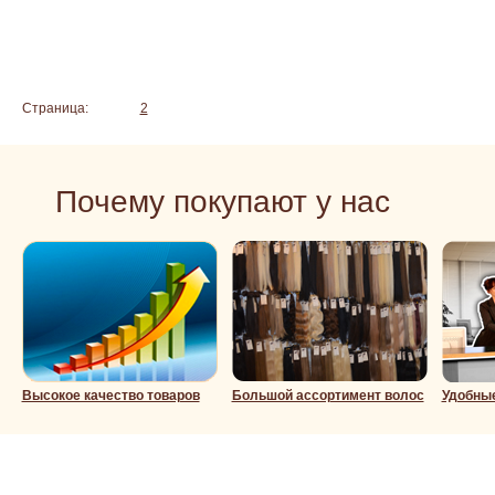
Подробнее
Страница:
1
2
Почему покупают у нас
Высокое качество товаров
Большой ассортимент волос
Удобны