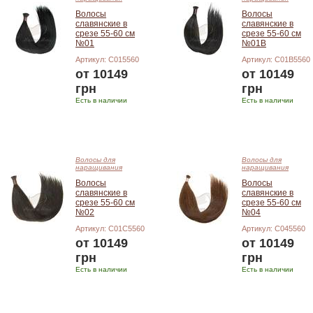
Волосы
Волосы
славянские в
славянские в
срезе 55-60 см
срезе 55-60 см
№01
№01B
Артикул: C015560
Артикул: C01B5560
от 10149
от 10149
грн
грн
Есть в наличии
Есть в наличии
Подробнее
Подробнее
Волосы для
Волосы для
наращивания
наращивания
Волосы
Волосы
славянские в
славянские в
срезе 55-60 см
срезе 55-60 см
№02
№04
Артикул: C01C5560
Артикул: C045560
от 10149
от 10149
грн
грн
Есть в наличии
Есть в наличии
Подробнее
Подробнее