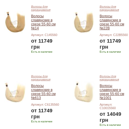
Волосы для
Волосы для
наращивания
наращивания
Волосы
Волосы
славянские в
славянские в
срезе 55-60 см
срезе 55-60 см
№14
№22B
Артикул: C145560
Артикул: C22B5560
от 11749
от 11749
грн
грн
Есть в наличии
Есть в наличии
Подробнее
Подробнее
Волосы для
Волосы для
наращивания
наращивания
Волосы
Волосы
славянские в
славянские в
срезе 55-60 см
срезе 55-60 см
№613
№1001
Артикул: C6135560
Артикул:
C10015560
от 11749
от 14049
грн
грн
Есть в наличии
Есть в наличии