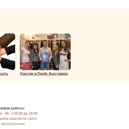
Подробнее
 сеть
Участие в Проф. Выставках
рафик работы:
н. - Вс. с 09:00 до 19:00
риём заказов на сайте
 круглосуточно.