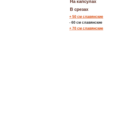
На капсулах
В срезах
+
50 см славянские
-
60 см славянские
+
70 см славянские