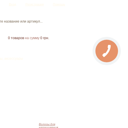
Вход
Регистрация
Помощь
0
товаров
на сумму
0 грн.
ы, аксессуары
Волосы для
наращивания