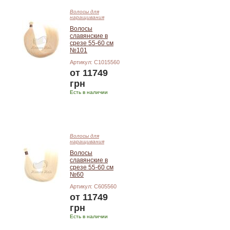
Волосы для
наращивания
Волосы
славянские в
срезе 55-60 см
№101
Артикул: C1015560
от 11749
грн
Есть в наличии
Подробнее
Волосы для
наращивания
Волосы
славянские в
срезе 55-60 см
№60
Артикул: C605560
от 11749
грн
Есть в наличии