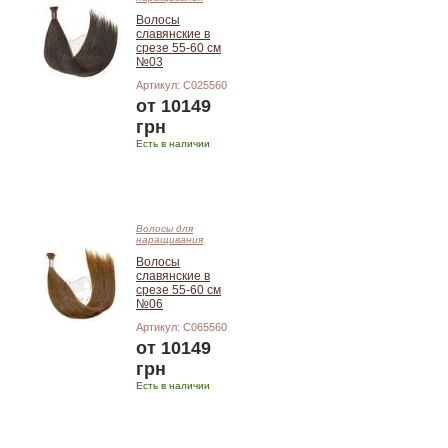
Волосы
славянские в
срезе 55-60 см
№03
Артикул: C025560
от 10149
грн
Есть в наличии
Подробнее
Волосы для
наращивания
Волосы
славянские в
срезе 55-60 см
№06
Артикул: C065560
от 10149
грн
Есть в наличии
Подробнее