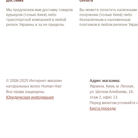
Доставка
Оплата
Мы предлагаем вам доставку товаров
Вы можете оплатить наличными
курьером (только Киев) либо
получении (только Киев) либо
транспортной компанией в любой
безналичным и наложенным
регион Украины и за ее пределы.
платежом в любом регионе Укра
© 2008-2025 Интернет-магазин
Адрес магазина:
натуральных волос Human Hair
Украина, Киев, м. Лесная,
Все права защищены
ул. Шолом-Алейхема, 18,
Юридическая информация
этаж 2, офис 13.
Перед визитом уточняйте 
Карта проезда