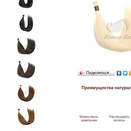
Поделиться…
Преимущества натура
Можно мыть
Расчесывать
шампунем
волосы