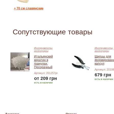
+
70 см славянские
Сопутствующие товары
Инструменты,
Инструменты,
аксессуары
аксессуары
Итальянский
Щипцы для
кератин в
формирован
гранулах:
капсул
Прозрачный
Артикул: 2010
Артикул: 201257pr
679 грн
от 209 грн
есть в наличии
есть в наличии
Добавить в корзину
Подробнее