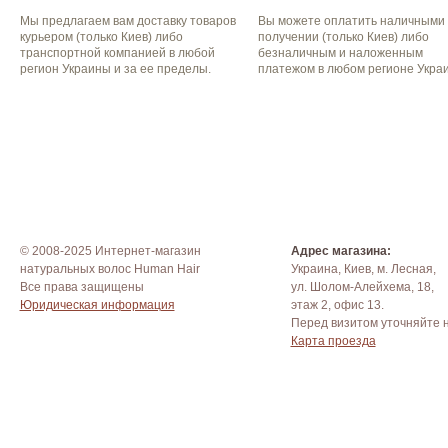
Мы предлагаем вам доставку товаров
Вы можете оплатить наличными
курьером (только Киев) либо
получении (только Киев) либо
транспортной компанией в любой
безналичным и наложенным
регион Украины и за ее пределы.
платежом в любом регионе Укра
© 2008-2025 Интернет-магазин
Адрес магазина:
натуральных волос Human Hair
Украина, Киев, м. Лесная,
Все права защищены
ул. Шолом-Алейхема, 18,
Юридическая информация
этаж 2, офис 13.
Перед визитом уточняйте 
Карта проезда