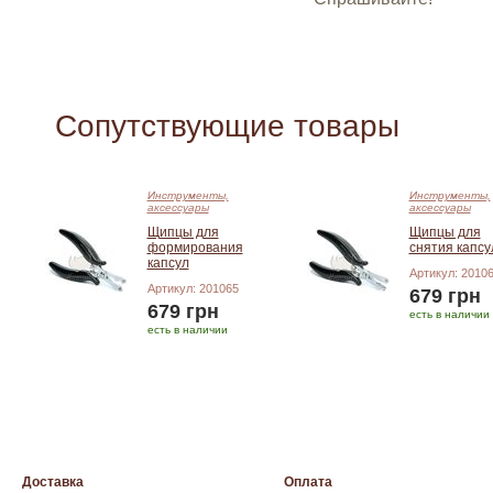
Сопутствующие товары
Инструменты,
Инструменты,
аксессуары
аксессуары
Щипцы для
Щипцы для
формирования
снятия капсу
капсул
Артикул: 2010
Артикул: 201065
679 грн
679 грн
есть в наличии
есть в наличии
Добавить в корзину
Добавить в корзину
Доставка
Оплата