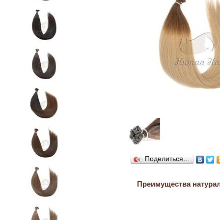
Поделиться…
Преимущества натура