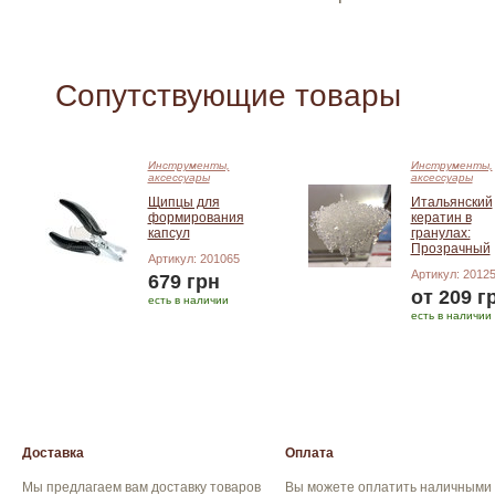
Сопутствующие товары
Инструменты,
Инструменты,
аксессуары
аксессуары
Щипцы для
Итальянский
формирования
кератин в
капсул
гранулах:
Прозрачный
Артикул: 201065
Артикул: 2012
679 грн
от 209 г
есть в наличии
есть в наличии
Добавить в корзину
Подробнее
Доставка
Оплата
Мы предлагаем вам доставку товаров
Вы можете оплатить наличными