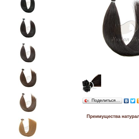
Поделиться…
Преимущества натура