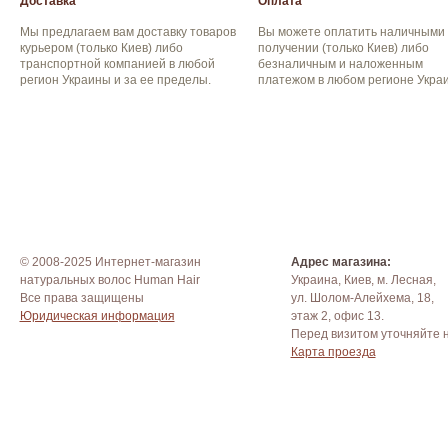
Доставка
Оплата
Мы предлагаем вам доставку товаров
Вы можете оплатить наличными
курьером (только Киев) либо
получении (только Киев) либо
транспортной компанией в любой
безналичным и наложенным
регион Украины и за ее пределы.
платежом в любом регионе Укра
© 2008-2025 Интернет-магазин
Адрес магазина:
натуральных волос Human Hair
Украина, Киев, м. Лесная,
Все права защищены
ул. Шолом-Алейхема, 18,
Юридическая информация
этаж 2, офис 13.
Перед визитом уточняйте 
Карта проезда