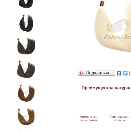
Поделиться…
Преимущества натура
Можно мыть
Расчесывать
шампунем
волосы