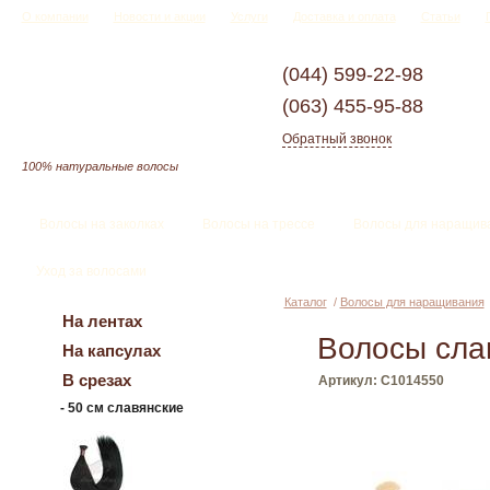
О компании
Новости и акции
Услуги
Доставка и оплата
Статьи
(044)
599-22-98
(063)
455-95-88
Обратный звонок
100% натуральные волосы
Волосы на заколках
Волосы на трессе
Волосы для наращив
Уход за волосами
Каталог
/
Волосы для наращивания
На лентах
Волосы сла
На капсулах
В срезах
Артикул: С1014550
-
50 см славянские