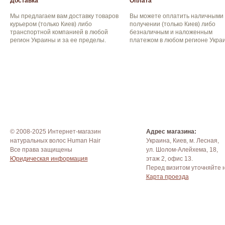
Доставка
Оплата
Мы предлагаем вам доставку товаров
Вы можете оплатить наличными
курьером (только Киев) либо
получении (только Киев) либо
транспортной компанией в любой
безналичным и наложенным
регион Украины и за ее пределы.
платежом в любом регионе Укра
© 2008-2025 Интернет-магазин
Адрес магазина:
натуральных волос Human Hair
Украина, Киев, м. Лесная,
Все права защищены
ул. Шолом-Алейхема, 18,
Юридическая информация
этаж 2, офис 13.
Перед визитом уточняйте 
Карта проезда