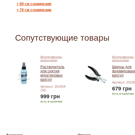
+
60 см славянские
+
70 см славянские
Сопутствующие товары
Инструменты,
Инструменты,
аксессуары
аксессуары
Растворитель
Щипцы для
для снятия
формирован
кератиновых
капсул
капсул
Артикул: 2010
Артикул: 201054-
679 грн
150
есть в наличии
999 грн
есть в наличии
Добавить в корзину
Добавить в корзину