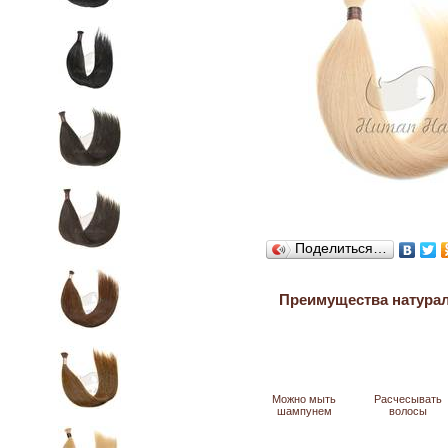
Поделиться…
Преимущества натура
Можно мыть
Расчесывать
шампунем
волосы