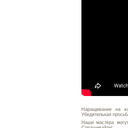
Наращивание на ка
Убедительная просьба
Наши мастера могут
Спрашивайте!