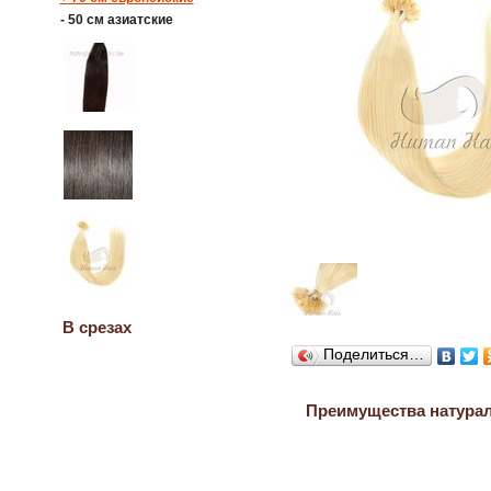
-
50 см азиатские
В срезах
Поделиться…
Преимущества натура