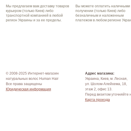
Мы предлагаем вам доставку товаров
Вы можете оплатить наличными
курьером (только Киев) либо
получении (только Киев) либо
транспортной компанией в любой
безналичным и наложенным
регион Украины и за ее пределы.
платежом в любом регионе Укра
© 2008-2025 Интернет-магазин
Адрес магазина:
натуральных волос Human Hair
Украина, Киев, м. Лесная,
Все права защищены
ул. Шолом-Алейхема, 18,
Юридическая информация
этаж 2, офис 13.
Перед визитом уточняйте 
Карта проезда