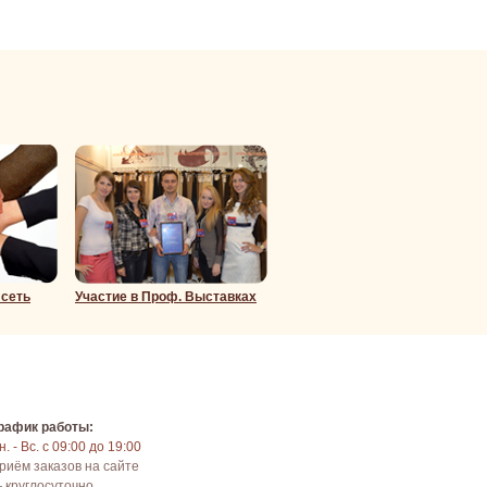
 сеть
Участие в Проф. Выставках
рафик работы:
н. - Вс. с 09:00 до 19:00
риём заказов на сайте
 круглосуточно.