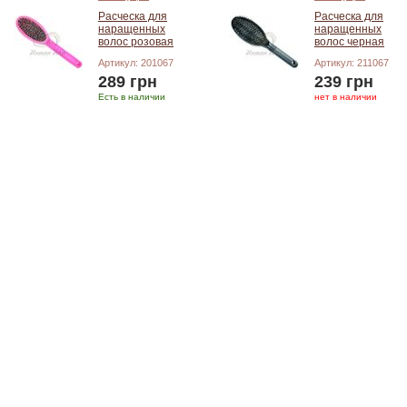
Расческа для
Расческа для
наращенных
наращенных
волос розовая
волос черная
Артикул: 201067
Артикул: 211067
289 грн
239 грн
Есть в наличии
нет в наличии
Добавить в корзину
Добавить в корзину