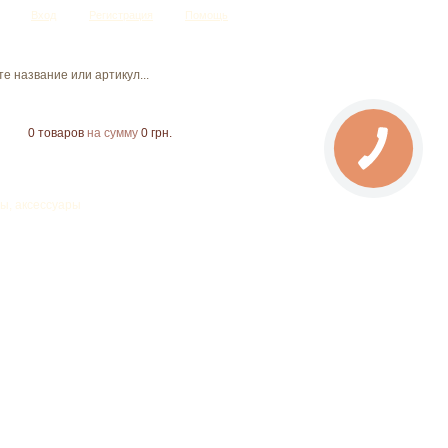
Вход
Регистрация
Помощь
0
товаров
на сумму
0 грн.
ы, аксессуары