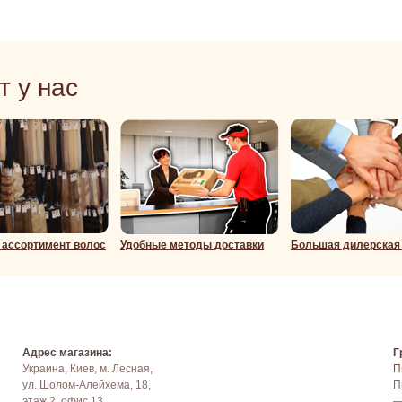
т у нас
ассортимент волос
Удобные методы доставки
Большая дилерская
Адрес магазина:
Г
Украина, Киев, м. Лесная,
П
ул. Шолом-Алейхема, 18,
П
этаж 2, офис 13.
—